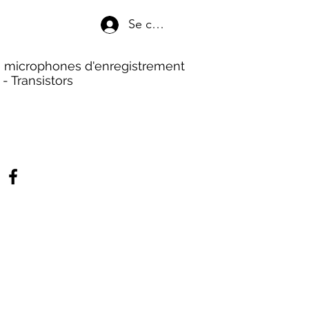
Se connecter
de microphones d'enregistrement
- Transistors