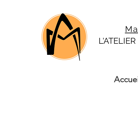
Ma
L'ATELIE
Accuei